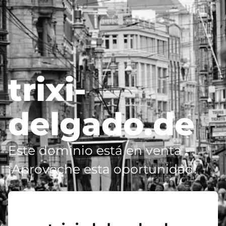
trixi-
delgado.de
Este dominio está en venta -
¡Aproveche esta oportunidad!