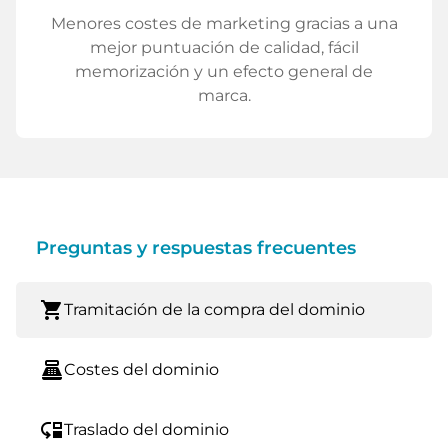
Menores costes de marketing gracias a una
mejor puntuación de calidad, fácil
memorización y un efecto general de
marca.
Preguntas y respuestas frecuentes
shopping_cart
Tramitación de la compra del dominio
point_of_sale
Costes del dominio
move_down
Traslado del dominio